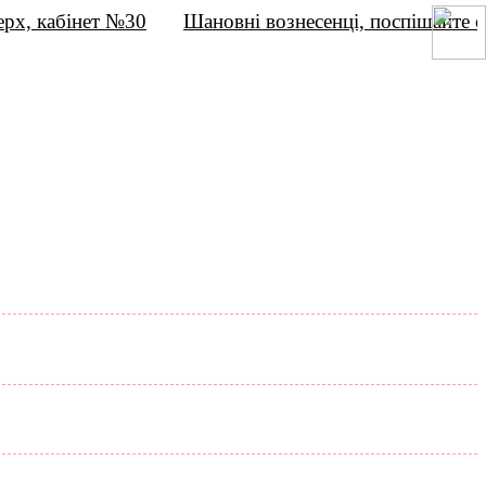
 кабінет №30
Шановні вознесенці, поспішайте оф