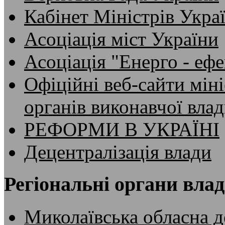
Кабінет Міністрів Укра
Асоціація міст України
Асоціація "Енерго - ефе
Офіційні веб-сайти мін
органів виконавчої вла
РЕФОРМИ В УКРАЇНІ
Децентралізація влади
Регіональні органи вла
Миколаївська обласна д