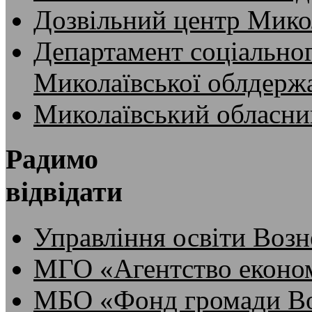
Дозвільний центр Микол
Департамент соціальног
Миколаївської облдержа
Миколаївський обласни
Радимо
відвідати
Управління освіти Возн
МГО «Агентство економ
МБО «Фонд громади Во