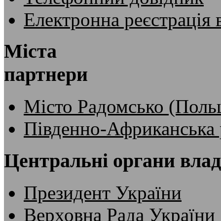
Електронна реєстрація 
Міста
партнери
Місто Радомсько (Поль
Південно-Африканська 
Центральні органи вла
Президент України
Верховна Рада України