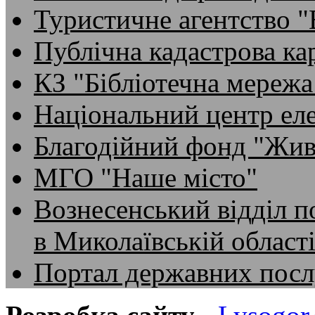
Туристичне агентство 
Публічна кадастрова ка
КЗ "Бібліотечна мережа
Національний центр ел
Благодійний фонд "Жив
МГО "Наше місто"
Вознесенський відділ по
в Миколаївській област
Портал державних посл