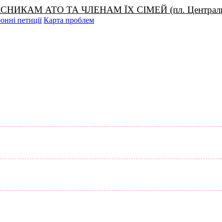
М АТО ТА ЧЛЕНАМ ЇХ СІМЕЙ (пл. Центральна, 1
онні петиції
Карта проблем