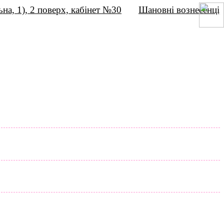
), 2 поверх, кабінет №30
Шановні вознесенці,