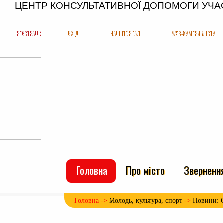
ЦЕНТР КОНСУЛЬТАТИВНОЇ ДОПОМОГИ УЧАСНИКА
РЕЄСТРАЦІЯ
ВХІД
НАШ ПОРТАЛ
WEB-КАМЕРИ МІСТА
Головна
Про місто
Зверненн
Головна ->
Молодь, культура, спорт
->
Новини: 