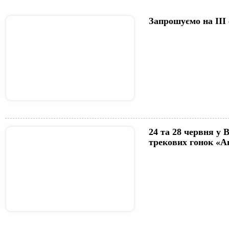
Запрошуємо на ІІ
24 та 28 червня у 
трекових гонок «А