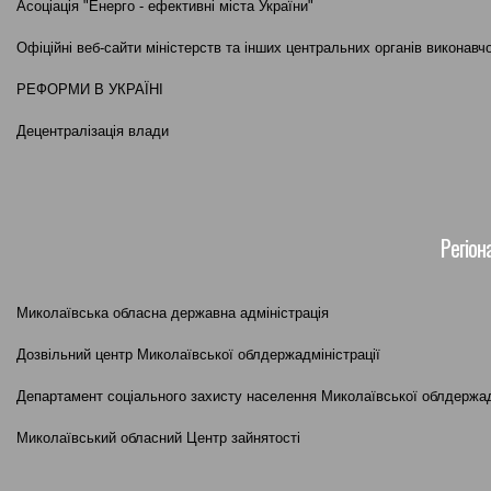
Асоціація "Енерго - ефективні міста України"
Офіційні веб-сайти міністерств та інших центральних органів виконавч
РЕФОРМИ В УКРАЇНІ
Децентралізація влади
Регіон
Миколаївська обласна державна адміністрація
Дозвільний центр Миколаївської облдержадміністрації
Департамент соціального захисту населення Миколаївської облдержад
Миколаївський обласний Центр зайнятості