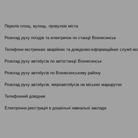
Перелік площ, вулиць, провулків міста
Розклад руху поїздів та електричок по станції Вознесенськ
Телефони екстренних аварійних та довідково-інформаційних служб мі
Розклад руху автобусів по автостанції Вознесенськ
Розклад руху автобусів по Вознесенському району
Розклад руху автобусів, мікроавтобусів на міських маршрутах
Телефонний довідник
Електронна реєстрація в дошкільні навчальні заклади