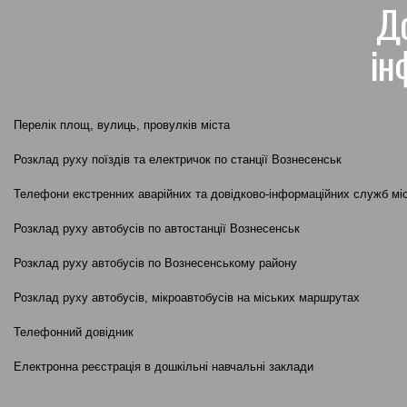
До
ін
Перелік площ, вулиць, провулків міста
Розклад руху поїздів та електричок по станції Вознесенськ
Телефони екстренних аварійних та довідково-інформаційних служб мі
Розклад руху автобусів по автостанції Вознесенськ
Розклад руху автобусів по Вознесенському району
Розклад руху автобусів, мікроавтобусів на міських маршрутах
Телефонний довідник
Електронна реєстрація в дошкільні навчальні заклади