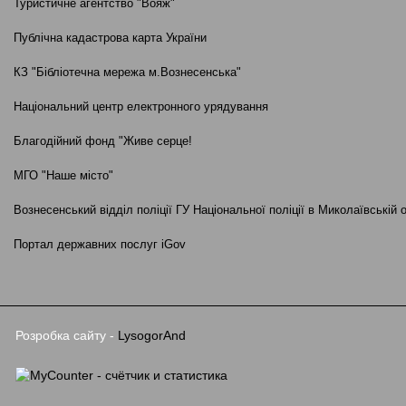
Туристичне агентство "Вояж"
Публічна кадастрова карта України
КЗ "Бібліотечна мережа м.Вознесенська"
Національний центр електронного урядування
Благодійний фонд "Живе серце!
МГО "Наше місто"
Вознесенський відділ поліції ГУ Національної поліції в Миколаївській 
Портал державних послуг iGov
Розробка сайту -
LysogorAnd