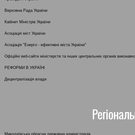
Верховна Рада України
Кабінет Міністрів України
Асоціація міст України
Асоціація "Енерго - ефективні міста України"
Офіційні веб-сайти міністерств та інших центральних органів виконавч
РЕФОРМИ В УКРАЇНІ
Децентралізація влади
Регіональ
Миколаївська обласна державна адміністрація