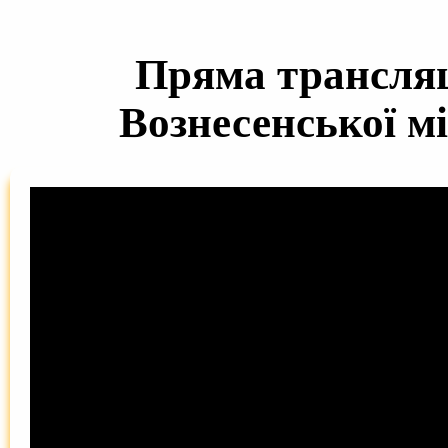
Пряма трансляці
Вознесенської мі