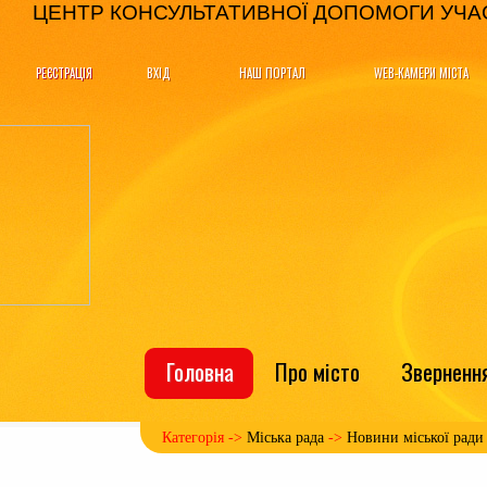
ЦЕНТР КОНСУЛЬТАТИВНОЇ ДОПОМОГИ УЧАСНИКА
РЕЄСТРАЦІЯ
ВХІД
НАШ ПОРТАЛ
WEB-КАМЕРИ МІСТА
Головна
Про місто
Зверненн
Категорія ->
Міська рада
->
Новини міської ради