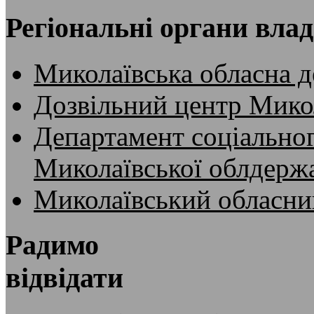
Регіональні органи вла
Миколаївська обласна д
Дозвільний центр Микол
Департамент соціальног
Миколаївської облдержа
Миколаївський обласни
Радимо
відвідати