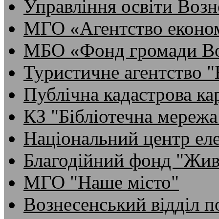
Управління освіти Возн
МГО «Агентство економ
МБО «Фонд громади Во
Туристичне агентство 
Публічна кадастрова ка
КЗ "Бібліотечна мережа
Національний центр ел
Благодійний фонд "Жив
МГО "Наше місто"
Вознесенський відділ по