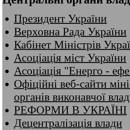
Президент України
Верховна Рада України
Кабінет Міністрів Укра
Асоціація міст України
Асоціація "Енерго - ефе
Офіційні веб-сайти мін
органів виконавчої вла
РЕФОРМИ В УКРАЇНІ
Децентралізація влади