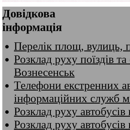
Довідкова
інформація
Перелік площ, вулиць, 
Розклад руху поїздів та
Вознесенськ
Телефони екстренних ав
інформаційних служб м
Розклад руху автобусів 
Розклад руху автобусів