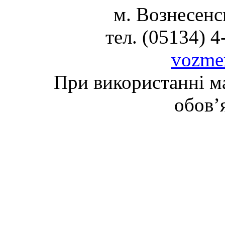
м. Вознесенс
тел. (05134) 4
vozme
При використанні ма
обов’