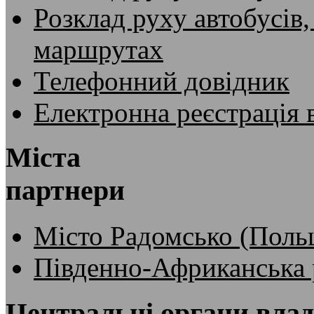
Розклад руху автобусів,
маршрутах
Телефонний довідник
Електронна реєстрація 
Міста
партнери
Місто Радомсько (Поль
Південно-Африканська 
Центральні органи вла