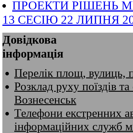
ПРОЕКТИ РІШЕНЬ М
13 СЕСІЮ 22 ЛИПНЯ 20
Довідкова
інформація
Перелік площ, вулиць, 
Розклад руху поїздів та
Вознесенськ
Телефони екстренних ав
інформаційних служб м