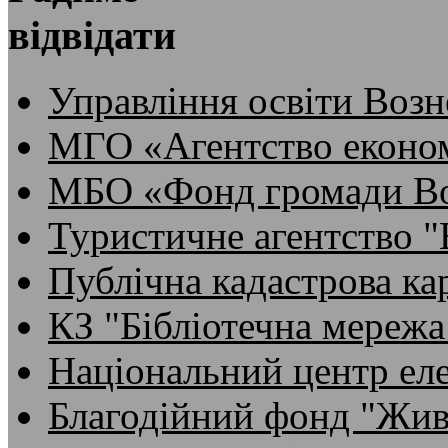
відвідати
Управління освіти Возн
МГО «Агентство економ
МБО «Фонд громади Во
Туристичне агентство 
Публічна кадастрова ка
КЗ "Бібліотечна мережа
Національний центр ел
Благодійний фонд "Жив