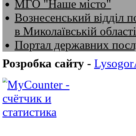
МГО "Наше місто"
Вознесенський відділ по
в Миколаївській област
Портал державних посл
Розробка сайту -
Lysogo
Вознесен