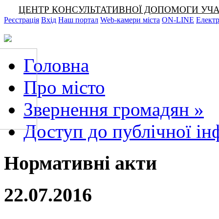
ЦЕНТР КОНСУЛЬТАТИВНОЇ ДОПОМОГИ УЧАСНИКА
Реєстрація
Вхід
Наш портал
Web-камери міста
ON-LINE
Електр
Головна
Про місто
Звернення громадян
»
Доступ до публічної ін
Нормативні акти
22.07.2016