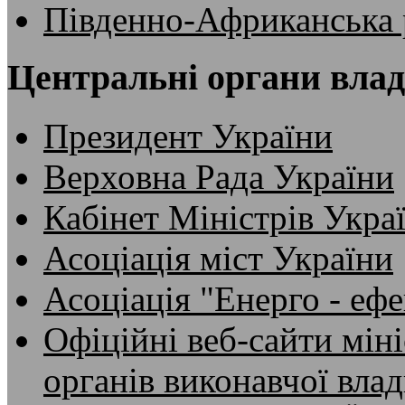
Південно-Африканська 
Центральні органи вла
Президент України
Верховна Рада України
Кабінет Міністрів Укра
Асоціація міст України
Асоціація "Енерго - ефе
Офіційні веб-сайти мін
органів виконавчої вла