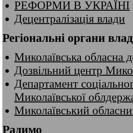
РЕФОРМИ В УКРАЇНІ
Децентралізація влади
Регіональні органи вла
Миколаївська обласна д
Дозвільний центр Микол
Департамент соціальног
Миколаївської облдержа
Миколаївський обласни
Радимо