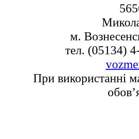
565
Микола
м. Вознесенс
тел. (05134) 4
vozme
При використанні ма
обов’