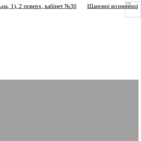
), 2 поверх, кабінет №30
Шановні вознесенці,