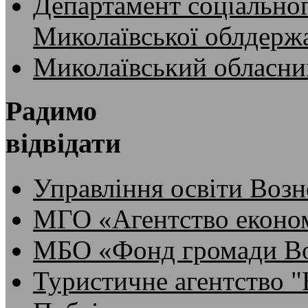
Департамент соціальног
Миколаївської облдержа
Миколаївський обласни
Радимо
відвідати
Управління освіти Возн
МГО «Агентство економ
МБО «Фонд громади Во
Туристичне агентство 