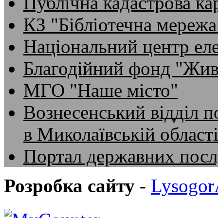
Публічна кадастрова ка
КЗ "Бібліотечна мережа
Національний центр ел
Благодійний фонд "Жив
МГО "Наше місто"
Вознесенський відділ по
в Миколаївській област
Портал державних посл
Розробка сайту -
Lysogo