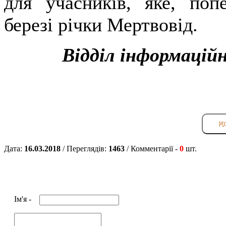
для учасників, яке, поп
березі річки Мертвовід.
Відділ інформаційн
РО
Дата:
16.03.2018
/ Переглядів:
1463
/
Комментарії -
0
шт.
Iм'я -