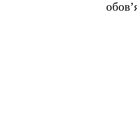
обов’