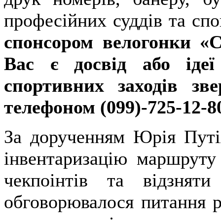
професійних суддів та сп
спонсором велогонки «С
Вас є досвід або іде
спортивних заходів зве
телефоном (099)-725-12-80
За дорученням Юрія Путі
інвентаризацію маршруту
чекпоінтів та відзнят
обговорювалося питання р