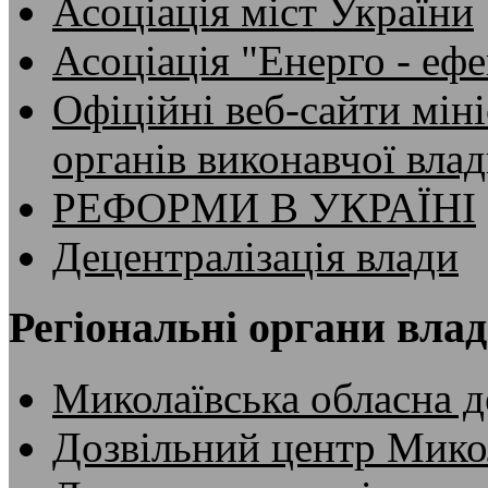
Асоціація міст України
Асоціація "Енерго - ефе
Офіційні веб-сайти мін
органів виконавчої вла
РЕФОРМИ В УКРАЇНІ
Децентралізація влади
Регіональні органи вла
Миколаївська обласна д
Дозвільний центр Микол