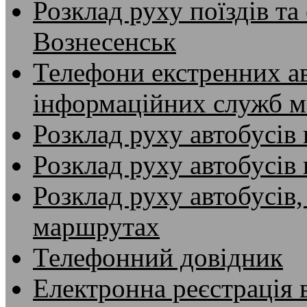
Розклад руху поїздів та
Вознесенськ
Телефони екстренних ав
інформаційних служб м
Розклад руху автобусів 
Розклад руху автобусів
Розклад руху автобусів,
маршрутах
Телефонний довідник
Електронна реєстрація 