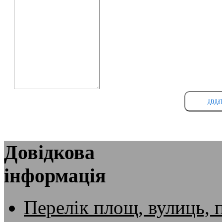
ДОДАТ
Довідкова
інформація
Перелік площ, вулиць, 