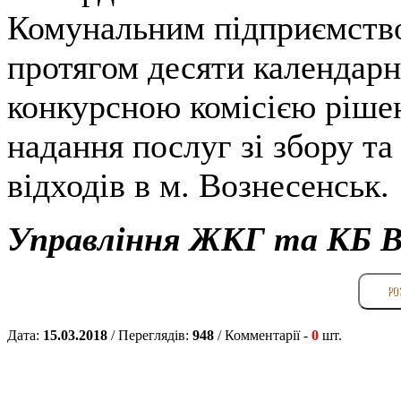
Комунальним підприємство
протягом десяти календарн
конкурсною комісією рішен
надання послуг зі збору т
відходів в м. Вознесенськ.
Управління ЖКГ та КБ 
РО
Дата:
15.03.2018
/ Переглядів:
948
/
Комментарії -
0
шт.