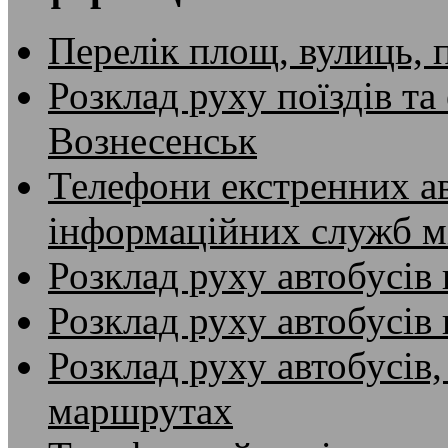
Перелік площ, вулиць, 
Розклад руху поїздів та
Вознесенськ
Телефони екстренних ав
інформаційних служб м
Розклад руху автобусів 
Розклад руху автобусів
Розклад руху автобусів,
маршрутах