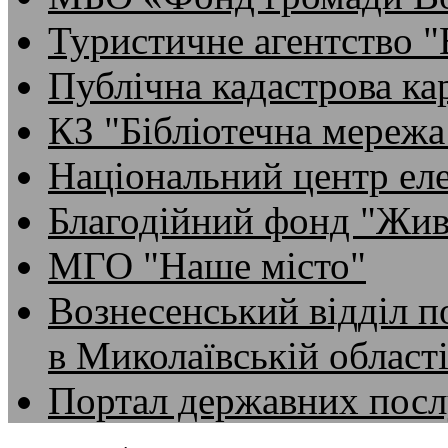
Туристичне агентство 
Публічна кадастрова ка
КЗ "Бібліотечна мережа
Національний центр ел
Благодійний фонд "Жив
МГО "Наше місто"
Вознесенський відділ по
в Миколаївській област
Портал державних посл