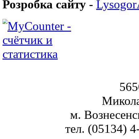
Розробка сайту -
Lysogo
Вознесен
565
Микола
м. Вознесенс
тел. (05134) 4