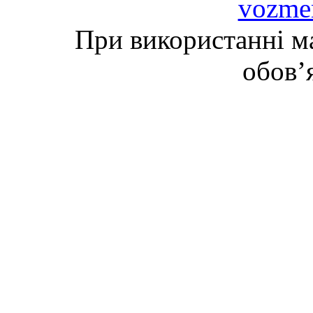
vozme
При використанні ма
обов’