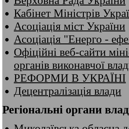
Верховна Рада України
Кабінет Міністрів Укра
Асоціація міст України
Асоціація "Енерго - ефе
Офіційні веб-сайти мін
органів виконавчої вла
РЕФОРМИ В УКРАЇНІ
Децентралізація влади
Регіональні органи вла
Миколаївська обласна д