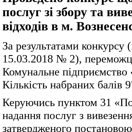
послуг зі збору та ви
відходів в м. Вознесен
За результатами конкурсу (
15.03.2018 № 2), перемож
Комунальне підприємство «
Кількість набраних балів 9
Керуючись пунктом 31 «По
надання послуг з вивезенн
затвердженого постановою