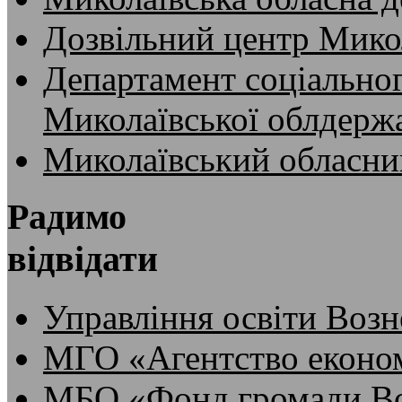
Дозвільний центр Микол
Департамент соціальног
Миколаївської облдержа
Миколаївський обласни
Радимо
відвідати
Управління освіти Возн
МГО «Агентство економ
МБО «Фонд громади Во