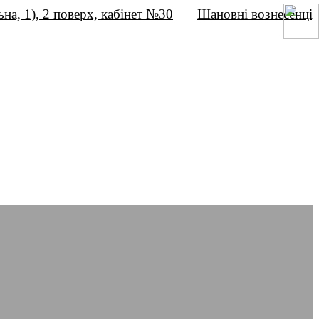
), 2 поверх, кабінет №30
Шановні вознесенці,