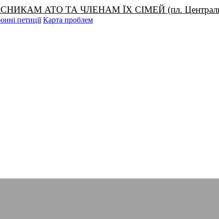
М АТО ТА ЧЛЕНАМ ЇХ СІМЕЙ (пл. Центральна, 1
онні петиції
Карта проблем