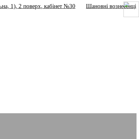
), 2 поверх, кабінет №30
Шановні вознесенці,