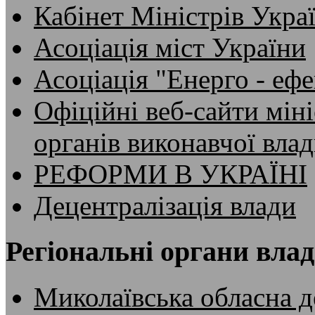
Кабінет Міністрів Укра
Асоціація міст України
Асоціація "Енерго - ефе
Офіційні веб-сайти мін
органів виконавчої вла
РЕФОРМИ В УКРАЇНІ
Децентралізація влади
Регіональні органи вла
Миколаївська обласна д