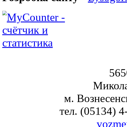
Вознесен
565
Микола
м. Вознесенс
тел. (05134) 4
vozme