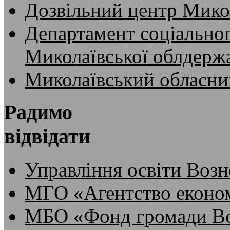
Дозвільний центр Микол
Департамент соціальног
Миколаївської облдержа
Миколаївський обласни
Радимо
відвідати
Управління освіти Возн
МГО «Агентство економ
МБО «Фонд громади Во