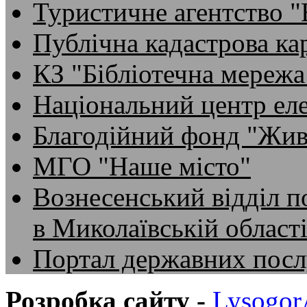
Туристичне агентство 
Публічна кадастрова ка
КЗ "Бібліотечна мережа
Національний центр ел
Благодійний фонд "Жив
МГО "Наше місто"
Вознесенський відділ по
в Миколаївській област
Портал державних посл
Розробка сайту -
Lysogo