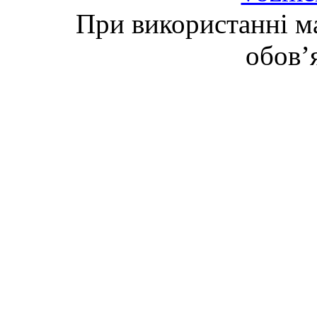
При використанні ма
обов’