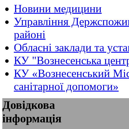
Новини медицини
Управління Держспожи
районі
Обласні заклади та уст
КУ "Вознесенська центр
КУ «Вознесенський Міс
санітарної допомоги»
Довідкова
інформація